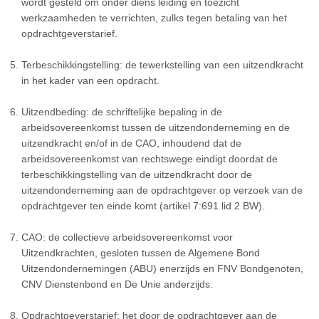
wordt gesteld om onder diens leiding en toezicht
werkzaamheden te verrichten, zulks tegen betaling van het
opdrachtgeverstarief.
Terbeschikkingstelling: de tewerkstelling van een uitzendkracht
in het kader van een opdracht.
Uitzendbeding: de schriftelijke bepaling in de
arbeidsovereenkomst tussen de uitzendonderneming en de
uitzendkracht en/of in de CAO, inhoudend dat de
arbeidsovereenkomst van rechtswege eindigt doordat de
terbeschikkingstelling van de uitzendkracht door de
uitzendonderneming aan de opdrachtgever op verzoek van de
opdrachtgever ten einde komt (artikel 7:691 lid 2 BW).
CAO: de collectieve arbeidsovereenkomst voor
Uitzendkrachten, gesloten tussen de Algemene Bond
Uitzendondernemingen (ABU) enerzijds en FNV Bondgenoten,
CNV Dienstenbond en De Unie anderzijds.
Opdrachtgeverstarief: het door de opdrachtgever aan de