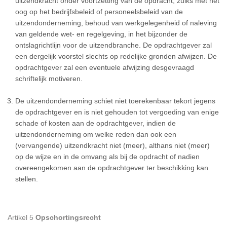
uitzendkracht onder voortzetting van de opdracht, zulks met het
oog op het bedrijfsbeleid of personeelsbeleid van de
uitzendonderneming, behoud van werkgelegenheid of naleving
van geldende wet- en regelgeving, in het bijzonder de
ontslagrichtlijn voor de uitzendbranche. De opdrachtgever zal
een dergelijk voorstel slechts op redelijke gronden afwijzen. De
opdrachtgever zal een eventuele afwijzing desgevraagd
schriftelijk motiveren.
De uitzendonderneming schiet niet toerekenbaar tekort jegens
de opdrachtgever en is niet gehouden tot vergoeding van enige
schade of kosten aan de opdrachtgever, indien de
uitzendonderneming om welke reden dan ook een
(vervangende) uitzendkracht niet (meer), althans niet (meer)
op de wijze en in de omvang als bij de opdracht of nadien
overeengekomen aan de opdrachtgever ter beschikking kan
stellen.
Artikel 5
Opschortingsrecht