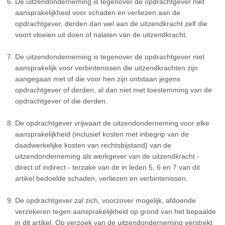
De uitzendonderneming is tegenover de opdrachtgever niet
aansprakelijkheid voor schaden en verliezen aan de
opdrachtgever, derden dan wel aan de uitzendkracht zelf die
voort vloeien uit doen of nalaten van de uitzendkracht.
De uitzendonderneming is tegenover de opdrachtgever niet
aansprakelijk voor verbintenissen die uitzendkrachten zijn
aangegaan met of die voor hen zijn ontstaan jegens
opdrachtgever of derden, al dan niet met toestemming van de
opdrachtgever of die derden.
De opdrachtgever vrijwaart de uitzendonderneming voor elke
aansprakelijkheid (inclusief kosten met inbegrip van de
daadwerkelijke kosten van rechtsbijstand) van de
uitzendonderneming als werkgever van de uitzendkracht -
direct of indirect - terzake van de in leden 5, 6 en 7 van dit
artikel bedoelde schaden, verliezen en verbintenissen.
De opdrachtgever zal zich, voorzover mogelijk, afdoende
verzekeren tegen aansprakelijkheid op grond van het bepaalde
in dit artikel. Op verzoek van de uitzendonderneming verstrekt