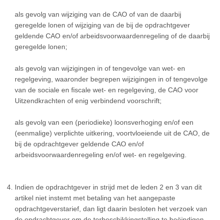
als gevolg van wijziging van de CAO of van de daarbij
geregelde lonen of wijziging van de bij de opdrachtgever
geldende CAO en/of arbeidsvoorwaardenregeling of de daarbij
geregelde lonen;
als gevolg van wijzigingen in of tengevolge van wet- en
regelgeving, waaronder begrepen wijzigingen in of tengevolge
van de sociale en fiscale wet- en regelgeving, de CAO voor
Uitzendkrachten of enig verbindend voorschrift;
als gevolg van een (periodieke) loonsverhoging en/of een
(eenmalige) verplichte uitkering, voortvloeiende uit de CAO, de
bij de opdrachtgever geldende CAO en/of
arbeidsvoorwaardenregeling en/of wet- en regelgeving.
Indien de opdrachtgever in strijd met de leden 2 en 3 van dit
artikel niet instemt met betaling van het aangepaste
opdrachtgeverstarief, dan ligt daarin besloten het verzoek van
de opdrachtgever om de terbeschikkingstelling te beëindigen.