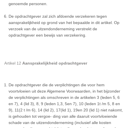
genoemde personen.
De opdrachtgever zal zich afdoende verzekeren tegen
aansprakelijkheid op grond van het bepaalde in dit artikel. Op
verzoek van de uitzendonderneming verstrekt de
opdrachtgever een bewijs van verzekering.
Artikel 12
Aansprakelijkheid opdrachtgever
De opdrachtgever die de verplichtingen die voor hem
voortvloeien uit deze Algemene Voorwaarden, in het bijzonder
de verplichtingen als omschreven in de artikelen 3 (leden 5, 6
en 7), 4 (lid 3), 8, 9 (leden 1,3, 5en 7), 10 (leden 1t /m 5, 8 en
9), 11(2 t /m 6), 14 (lid 2), 17(lid 1), 19en 20 (lid 1) niet nakomt,
is gehouden tot vergoe- ding van alle daaruit voortvloeiende
schade van de uitzendonderneming (inclusief alle kosten