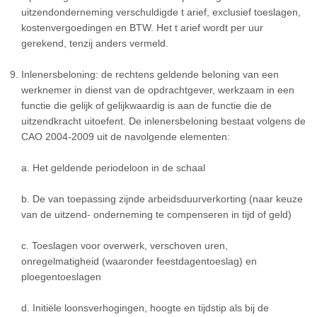
uitzendonderneming verschuldigde t arief, exclusief toeslagen,
kostenvergoedingen en BTW. Het t arief wordt per uur
gerekend, tenzij anders vermeld.
Inlenersbeloning: de rechtens geldende beloning van een
werknemer in dienst van de opdrachtgever, werkzaam in een
functie die gelijk of gelijkwaardig is aan de functie die de
uitzendkracht uitoefent. De inlenersbeloning bestaat volgens de
CAO 2004-2009 uit de navolgende elementen:
a. Het geldende periodeloon in de schaal
b. De van toepassing zijnde arbeidsduurverkorting (naar keuze
van de uitzend- onderneming te compenseren in tijd of geld)
c. Toeslagen voor overwerk, verschoven uren,
onregelmatigheid (waaronder feestdagentoeslag) en
ploegentoeslagen
d. Initiële loonsverhogingen, hoogte en tijdstip als bij de