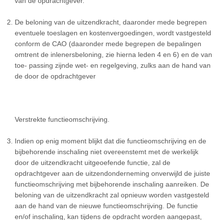
van de opdrachtgever.
De beloning van de uitzendkracht, daaronder mede begrepen
eventuele toeslagen en kostenvergoedingen, wordt vastgesteld
conform de CAO (daaronder mede begrepen de bepalingen
omtrent de inlenersbeloning, zie hierna leden 4 en 6) en de van
toe- passing zijnde wet- en regelgeving, zulks aan de hand van
de door de opdrachtgever
Verstrekte functieomschrijving.
Indien op enig moment blijkt dat die functieomschrijving en de
bijbehorende inschaling niet overeenstemt met de werkelijk
door de uitzendkracht uitgeoefende functie, zal de
opdrachtgever aan de uitzendonderneming onverwijld de juiste
functieomschrijving met bijbehorende inschaling aanreiken. De
beloning van de uitzendkracht zal opnieuw worden vastgesteld
aan de hand van de nieuwe functieomschrijving. De functie
en/of inschaling, kan tijdens de opdracht worden aangepast,