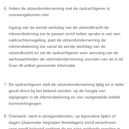
Indien de uitzendonderneming met de opdrachtgever is
overeengekomen met
ingang van de eerste werkdag van de uitzendkracht de
inlenersbeloning toe te passen en/of indien sprake is van een
vakkrachtenregeling, past de uitzendonderneming de
inlenersbeloning toe vanaf de eerste werkdag van de
uitzendkracht en zal de opdrachtgever voor aanvang van de
werkzaamheden de uitzendonderneming voorzien van de in lid
5van dit artikel genoemde informatie.
De opdrachtgever stelt de uitzendonderneming tijdig en in ieder
geval direct bij het bekend worden, op de hoogte van
wijzigingen in de inlenersbeloning en van vastgestelde initiële
loonsverhogingen.
Overwerk, werk in ploegendiensten, op bijzondere tijden of
dagen (daaronder begrepen feestdagen) en/of verschoven
uren wordt beloond conform de ter zake geldende regeling in