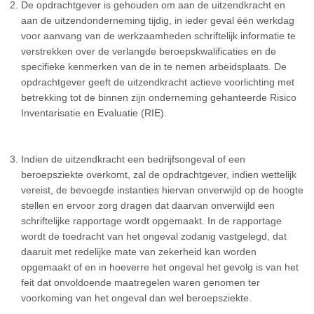
De opdrachtgever is gehouden om aan de uitzendkracht en
aan de uitzendonderneming tijdig, in ieder geval één werkdag
voor aanvang van de werkzaamheden schriftelijk informatie te
verstrekken over de verlangde beroepskwalificaties en de
specifieke kenmerken van de in te nemen arbeidsplaats. De
opdrachtgever geeft de uitzendkracht actieve voorlichting met
betrekking tot de binnen zijn onderneming gehanteerde Risico
Inventarisatie en Evaluatie (RIE).
Indien de uitzendkracht een bedrijfsongeval of een
beroepsziekte overkomt, zal de opdrachtgever, indien wettelijk
vereist, de bevoegde instanties hiervan onverwijld op de hoogte
stellen en ervoor zorg dragen dat daarvan onverwijld een
schriftelijke rapportage wordt opgemaakt. In de rapportage
wordt de toedracht van het ongeval zodanig vastgelegd, dat
daaruit met redelijke mate van zekerheid kan worden
opgemaakt of en in hoeverre het ongeval het gevolg is van het
feit dat onvoldoende maatregelen waren genomen ter
voorkoming van het ongeval dan wel beroepsziekte.