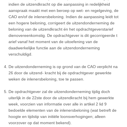
indien de uitzendkracht op die aanpassing in redelijkheid
aanspraak maakt met een beroep op wet- en regelgeving, de
CAO en/of de inlenersbeloning. Indien de aanpassing leidt tot
een hogere beloning, corrigeert de uitzendonderneming de
beloning van de uitzendkracht én het opdrachtgeverstarief
dienovereenkomstig. De opdrachtgever is dit gecorrigeerde t
arief vanaf het moment van de uitoefening van de
daadwerkelijke functie aan de uitzendonderneming
verschuldigd.
De uitzendonderneming is op grond van de CAO verplicht na
26 door de uitzend- kracht bij de opdrachtgever gewerkte
weken de inlenersbeloning, toe te passen.
De opdrachtgever zal de uitzendonderneming tijdig doch
uiterlijk in de 22ste door de uitzendkracht bij hem gewerkte
week, voorzien van informatie over alle in artikel 2 lid 9
bedoelde elementen van de inlenersbeloning (wat betreft de
hoogte en tijdstip van initiële loonsverhogingen; alleen
voorzover op dat moment bekend).