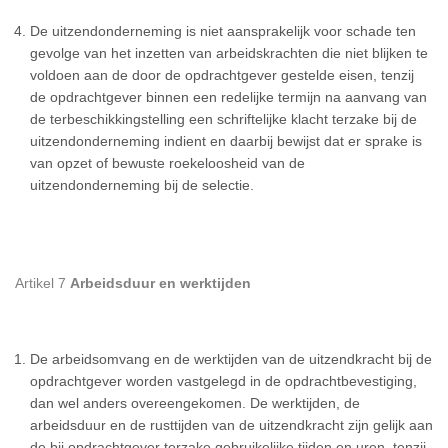
De uitzendonderneming is niet aansprakelijk voor schade ten
gevolge van het inzetten van arbeidskrachten die niet blijken te
voldoen aan de door de opdrachtgever gestelde eisen, tenzij
de opdrachtgever binnen een redelijke termijn na aanvang van
de terbeschikkingstelling een schriftelijke klacht terzake bij de
uitzendonderneming indient en daarbij bewijst dat er sprake is
van opzet of bewuste roekeloosheid van de
uitzendonderneming bij de selectie.
Artikel 7
Arbeidsduur en werktijden
De arbeidsomvang en de werktijden van de uitzendkracht bij de
opdrachtgever worden vastgelegd in de opdrachtbevestiging,
dan wel anders overeengekomen. De werktijden, de
arbeidsduur en de rusttijden van de uitzendkracht zijn gelijk aan
de bij opdrachtgever terzake gebruikelijke tijden en uren, tenzij