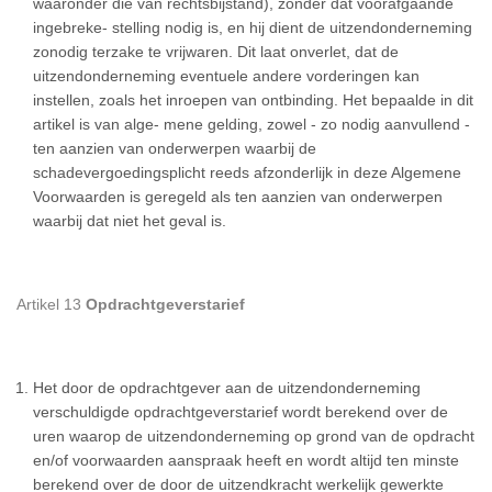
waaronder die van rechtsbijstand), zonder dat voorafgaande
ingebreke- stelling nodig is, en hij dient de uitzendonderneming
zonodig terzake te vrijwaren. Dit laat onverlet, dat de
uitzendonderneming eventuele andere vorderingen kan
instellen, zoals het inroepen van ontbinding. Het bepaalde in dit
artikel is van alge- mene gelding, zowel - zo nodig aanvullend -
ten aanzien van onderwerpen waarbij de
schadevergoedingsplicht reeds afzonderlijk in deze Algemene
Voorwaarden is geregeld als ten aanzien van onderwerpen
waarbij dat niet het geval is.
Artikel 13
Opdrachtgeverstarief
Het door de opdrachtgever aan de uitzendonderneming
verschuldigde opdrachtgeverstarief wordt berekend over de
uren waarop de uitzendonderneming op grond van de opdracht
en/of voorwaarden aanspraak heeft en wordt altijd ten minste
berekend over de door de uitzendkracht werkelijk gewerkte