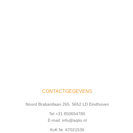
CONTACTGEGEVENS
Noord Brabantlaan 265, 5652 LD Eindhoven
Tel +31 850654780
E-mail: info@aqtio.nl
KvK Nr. 67021530