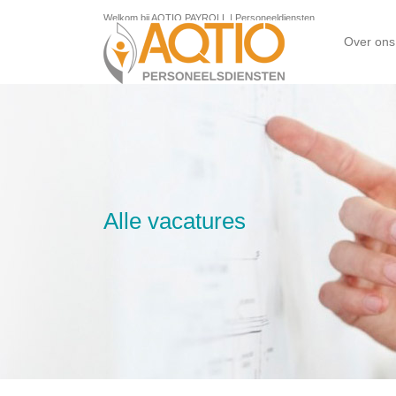
Welkom bij AQTIO PAYROLL | Personeeldiensten
Over ons
Alle vacatures