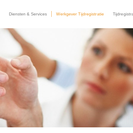
Diensten & Services
Werkgever Tijdregistratie
Tijdregistr