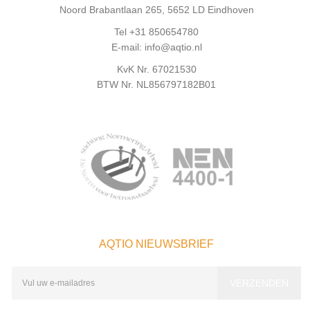
Noord Brabantlaan 265, 5652 LD Eindhoven
Tel +31 850654780
E-mail: info@aqtio.nl
KvK Nr. 67021530
BTW Nr. NL856797182B01
AQTIO NIEUWSBRIEF