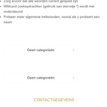
Zorg ervoor dat alle woorden correct gespeld zijn
Wildcard zoekopdrachten (gebruik van sterretje *) wordt niet
ondersteund
Probeer meer algemene trefwoorden, vooral als u probeert een
naam
CATEGORIES
Geen categorieën
CATEGORIES
Geen categorieën
CONTACTGEGEVENS