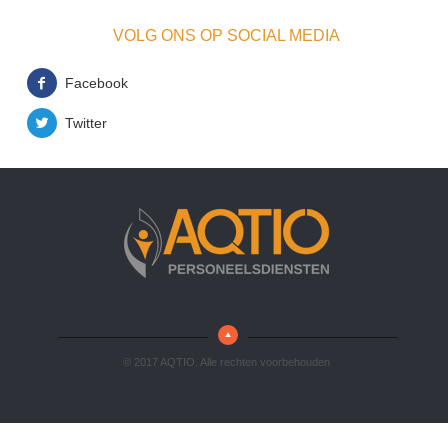
VOLG ONS OP SOCIAL MEDIA
Facebook
Twitter
© 2017 AQTIO. Alle rechten voorbehouden