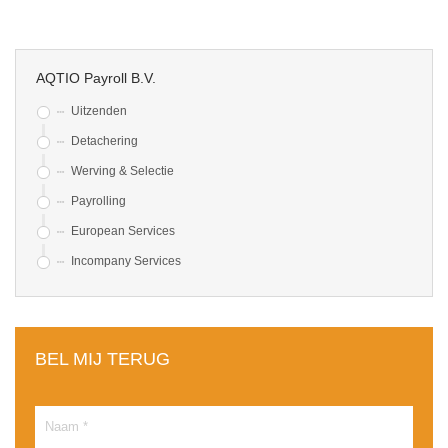
AQTIO Payroll B.V.
Uitzenden
Detachering
Werving & Selectie
Payrolling
European Services
Incompany Services
BEL MIJ TERUG