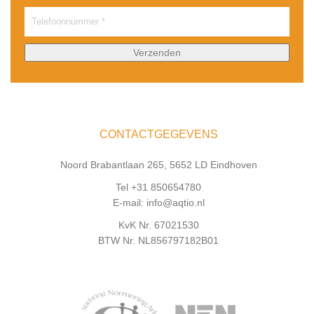
CONTACTGEGEVENS
Noord Brabantlaan 265, 5652 LD Eindhoven
Tel +31 850654780
E-mail: info@aqtio.nl
KvK Nr. 67021530
BTW Nr. NL856797182B01