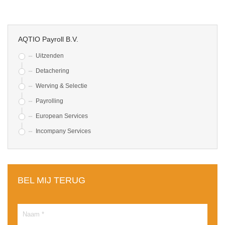
AQTIO Payroll B.V.
Uitzenden
Detachering
Werving & Selectie
Payrolling
European Services
Incompany Services
BEL MIJ TERUG