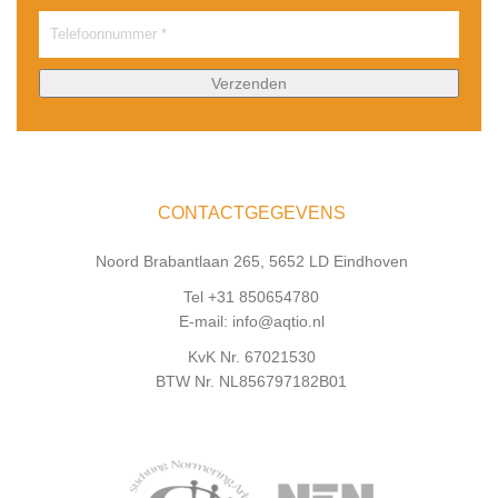
CONTACTGEGEVENS
Noord Brabantlaan 265, 5652 LD Eindhoven
Tel +31 850654780
E-mail: info@aqtio.nl
KvK Nr. 67021530
BTW Nr. NL856797182B01