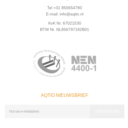
Tel +31 850654780
E-mail: info@aqtio.nl
KvK Nr. 67021530
BTW Nr. NL856797182B01
AQTIO NIEUWSBRIEF