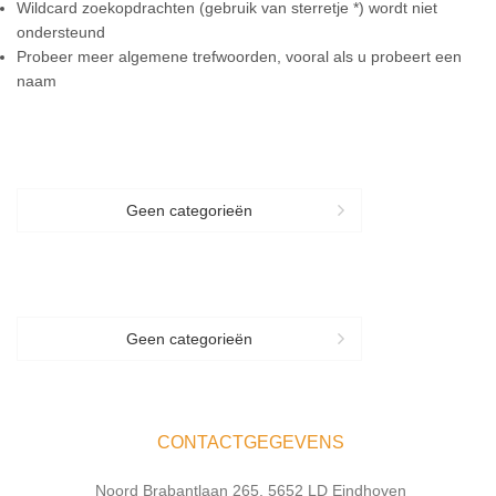
Wildcard zoekopdrachten (gebruik van sterretje *) wordt niet
ondersteund
Probeer meer algemene trefwoorden, vooral als u probeert een
naam
CATEGORIES
Geen categorieën
CATEGORIES
Geen categorieën
CONTACTGEGEVENS
Noord Brabantlaan 265, 5652 LD Eindhoven