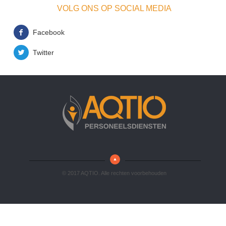
VOLG ONS OP SOCIAL MEDIA
Facebook
Twitter
© 2017 AQTIO. Alle rechten voorbehouden