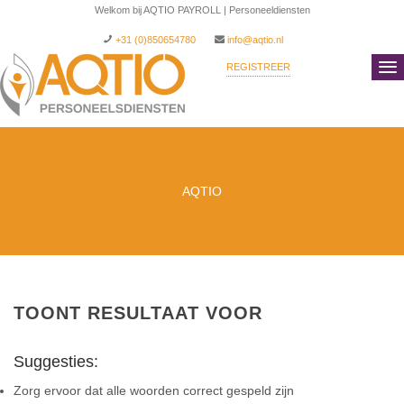
Welkom bij AQTIO PAYROLL | Personeeldiensten
+31 (0)850654780
info@aqtio.nl
REGISTREER
INLOGGEN
AQTIO
TOONT RESULTAAT VOOR
Suggesties:
Zorg ervoor dat alle woorden correct gespeld zijn