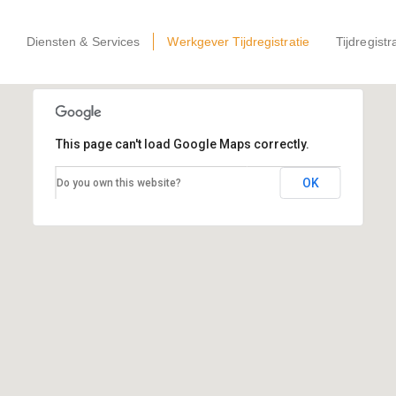
Diensten & Services
Werkgever Tijdregistratie
Tijdregistr
This page can't load Google Maps correctly.
OK
Do you own this website?