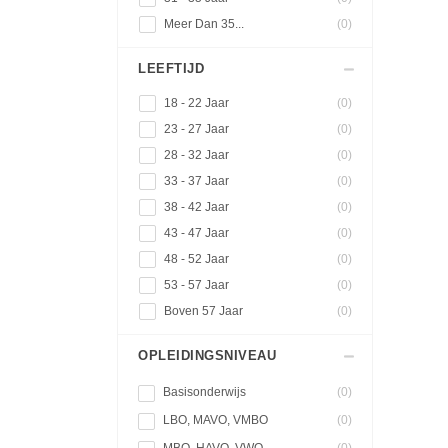
Meer Dan 35...
(0)
LEEFTIJD
18 - 22 Jaar
(0)
23 - 27 Jaar
(0)
28 - 32 Jaar
(0)
33 - 37 Jaar
(0)
38 - 42 Jaar
(0)
43 - 47 Jaar
(0)
48 - 52 Jaar
(0)
53 - 57 Jaar
(0)
Boven 57 Jaar
(0)
OPLEIDINGSNIVEAU
Basisonderwijs
(0)
LBO, MAVO, VMBO
(0)
MBO, HAVO, VWO
(0)