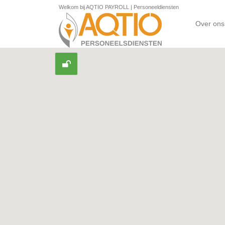
Welkom bij AQTIO PAYROLL | Personeeldiensten
Over ons