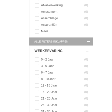
Afvalverwerking
(0)
Amusement
(0)
Assemblage
(0)
Assurantiën
(0)
Meer
ALLE FILTERS INKLAPPEN
WERKERVARING
0 - 2 Jaar
(0)
3 - 5 Jaar
(0)
6 - 7 Jaar
(0)
8 - 10 Jaar
(0)
11 - 15 Jaar
(0)
16 - 20 Jaar
(0)
21 - 25 Jaar
(0)
26 - 30 Jaar
(0)
31 - 35 Jaar
(0)