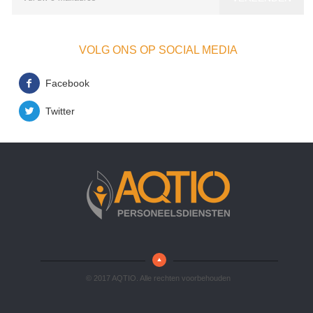
VOLG ONS OP SOCIAL MEDIA
Facebook
Twitter
© 2017 AQTIO. Alle rechten voorbehouden