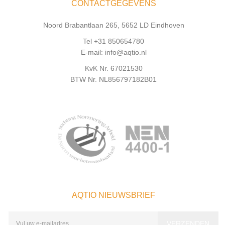
CONTACTGEGEVENS
Noord Brabantlaan 265, 5652 LD Eindhoven
Tel +31 850654780
E-mail: info@aqtio.nl
KvK Nr. 67021530
BTW Nr. NL856797182B01
AQTIO NIEUWSBRIEF