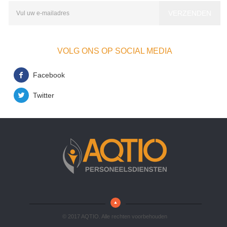
VOLG ONS OP SOCIAL MEDIA
Facebook
Twitter
© 2017 AQTIO. Alle rechten voorbehouden