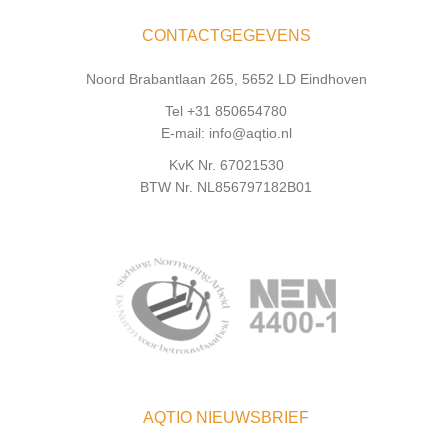
CONTACTGEGEVENS
Noord Brabantlaan 265, 5652 LD Eindhoven
Tel +31 850654780
E-mail: info@aqtio.nl
KvK Nr. 67021530
BTW Nr. NL856797182B01
AQTIO NIEUWSBRIEF