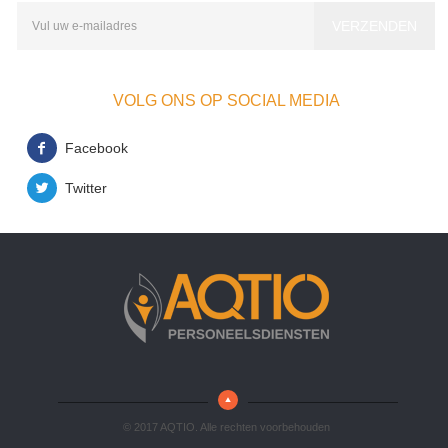
VOLG ONS OP SOCIAL MEDIA
Facebook
Twitter
© 2017 AQTIO. Alle rechten voorbehouden