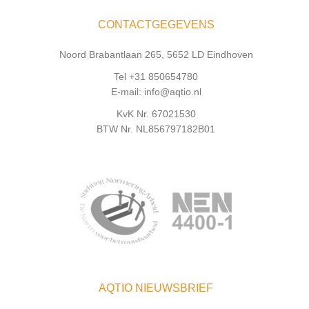
CONTACTGEGEVENS
Noord Brabantlaan 265, 5652 LD Eindhoven
Tel +31 850654780
E-mail: info@aqtio.nl
KvK Nr. 67021530
BTW Nr. NL856797182B01
AQTIO NIEUWSBRIEF