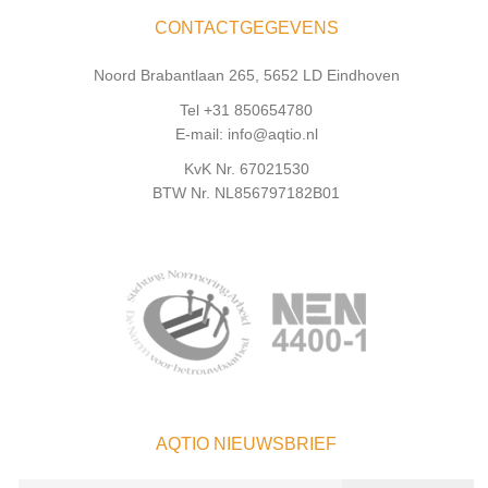
CONTACTGEGEVENS
Noord Brabantlaan 265, 5652 LD Eindhoven
Tel +31 850654780
E-mail: info@aqtio.nl
KvK Nr. 67021530
BTW Nr. NL856797182B01
AQTIO NIEUWSBRIEF