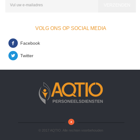
VOLG ONS OP SOCIAL MEDIA
Facebook
Twitter
© 2017 AQTIO. Alle rechten voorbehouden