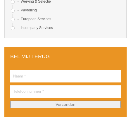
Werving & Selectie
Payrolling
European Services
Incompany Services
BEL MIJ TERUG