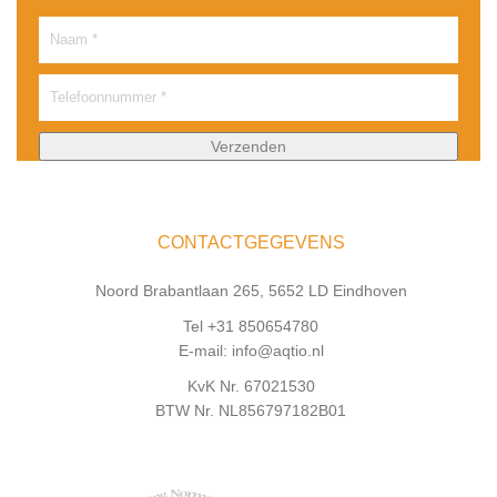
CONTACTGEGEVENS
Noord Brabantlaan 265, 5652 LD Eindhoven
Tel +31 850654780
E-mail: info@aqtio.nl
KvK Nr. 67021530
BTW Nr. NL856797182B01