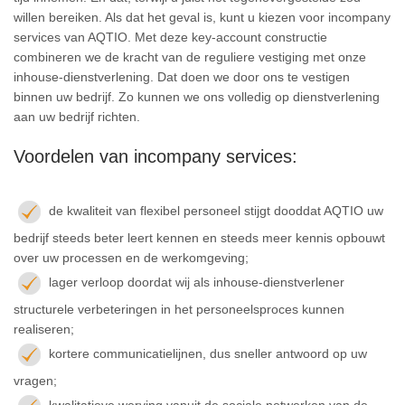
willen bereiken. Als dat het geval is, kunt u kiezen voor incompany
services van AQTIO. Met deze key-account constructie
combineren we de kracht van de reguliere vestiging met onze
inhouse-dienstverlening. Dat doen we door ons te vestigen
binnen uw bedrijf. Zo kunnen we ons volledig op dienstverlening
aan uw bedrijf richten.
Voordelen van incompany services:
de kwaliteit van flexibel personeel stijgt dooddat AQTIO uw
bedrijf steeds beter leert kennen en steeds meer kennis opbouwt
over uw processen en de werkomgeving;
lager verloop doordat wij als inhouse-dienstverlener
structurele verbeteringen in het personeelsproces kunnen
realiseren;
kortere communicatielijnen, dus sneller antwoord op uw
vragen;
kwalitatieve werving vanuit de sociale netwerken van de